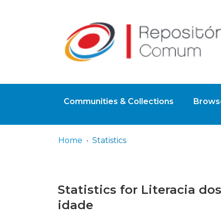
Communities & Collections
Browse
Home
Statistics
Statistics for Literacia d
idade