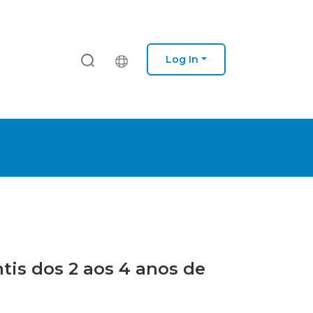
Log In
ntis dos 2 aos 4 anos de