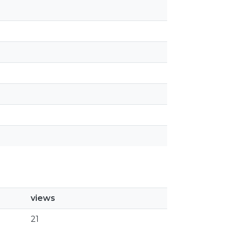
views
21