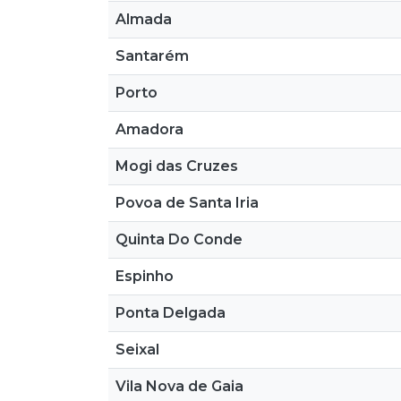
Almada
Santarém
Porto
Amadora
Mogi das Cruzes
Povoa de Santa Iria
Quinta Do Conde
Espinho
Ponta Delgada
Seixal
Vila Nova de Gaia