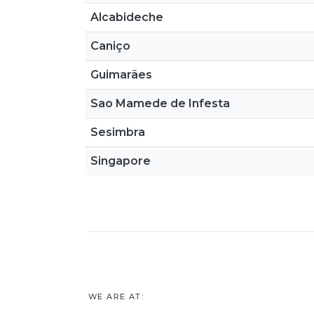
Alcabideche
Caniço
Guimarães
Sao Mamede de Infesta
Sesimbra
Singapore
WE ARE AT: