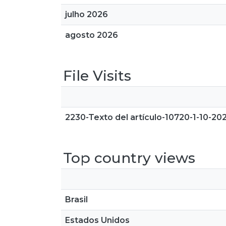
julho 2026
agosto 2026
File Visits
2230-Texto del artículo-10720-1-10-20
Top country views
Brasil
Estados Unidos