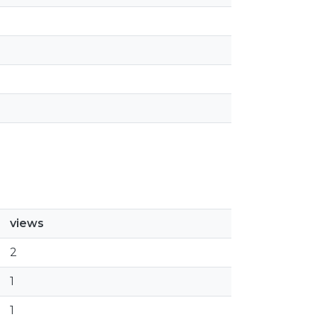
views
2
1
1