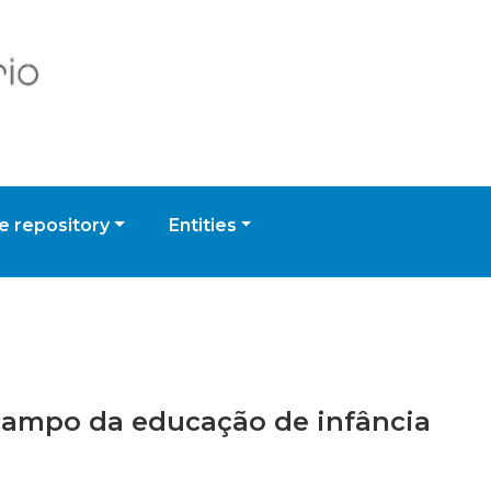
 repository
Entities
 campo da educação de infância