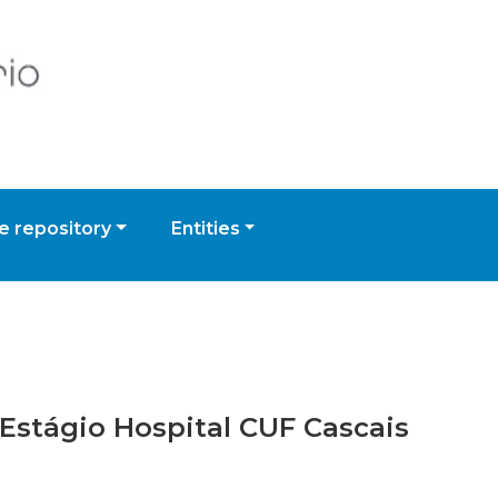
 repository
Entities
e Estágio Hospital CUF Cascais