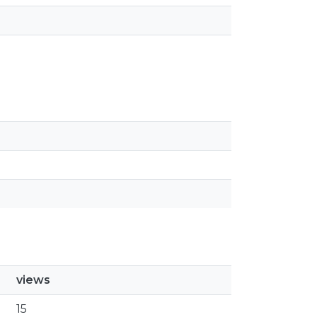
views
15