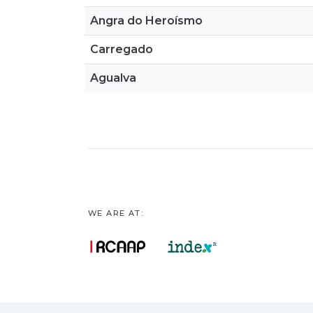
Angra do Heroísmo
Carregado
Agualva
WE ARE AT: