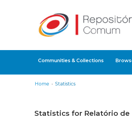
Communities & Collections
Browse
Home
Statistics
Statistics for Relatório d