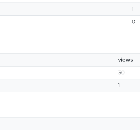
1
0
views
30
1