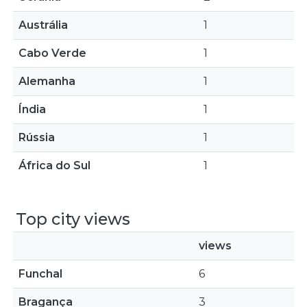
Austrália
1
Cabo Verde
1
Alemanha
1
Índia
1
Rússia
1
África do Sul
1
Top city views
views
Funchal
6
Bragança
3