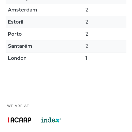
Amsterdam
2
Estoril
2
Porto
2
Santarém
2
London
1
WE ARE AT: