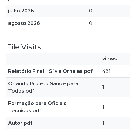
julho 2026
0
agosto 2026
0
File Visits
views
Relatório Final _ Sílvia Ornelas.pdf
481
Orlando Projeto Saúde para
1
Todos.pdf
Formação para Oficiais
1
Técnicos.pdf
Autor.pdf
1