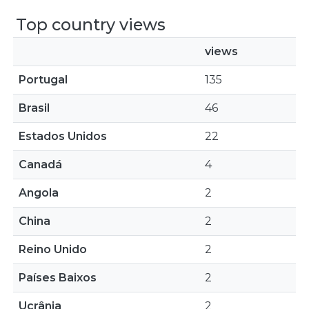
Top country views
views
Portugal
135
Brasil
46
Estados Unidos
22
Canadá
4
Angola
2
China
2
Reino Unido
2
Países Baixos
2
Ucrânia
2