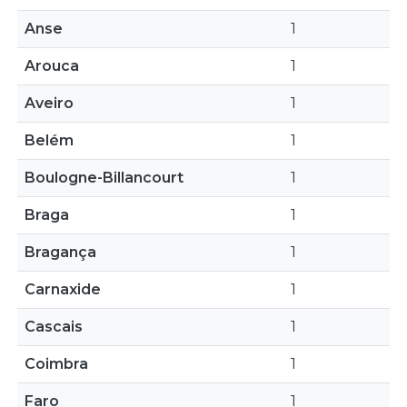
Anse
1
Arouca
1
Aveiro
1
Belém
1
Boulogne-Billancourt
1
Braga
1
Bragança
1
Carnaxide
1
Cascais
1
Coimbra
1
Faro
1