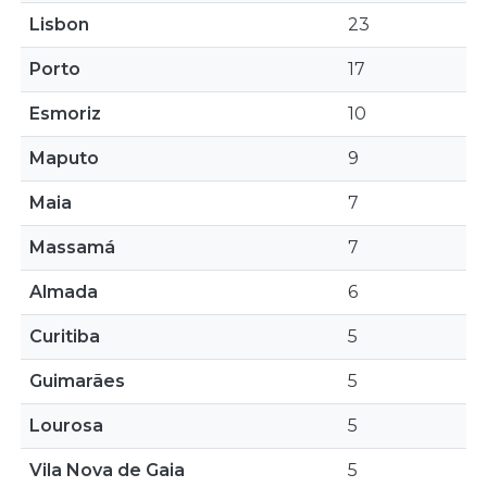
Lisbon
23
Porto
17
Esmoriz
10
Maputo
9
Maia
7
Massamá
7
Almada
6
Curitiba
5
Guimarães
5
Lourosa
5
Vila Nova de Gaia
5