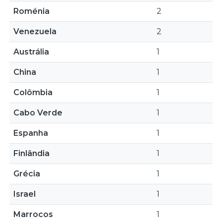
Roménia
2
Venezuela
2
Austrália
1
China
1
Colômbia
1
Cabo Verde
1
Espanha
1
Finlândia
1
Grécia
1
Israel
1
Marrocos
1