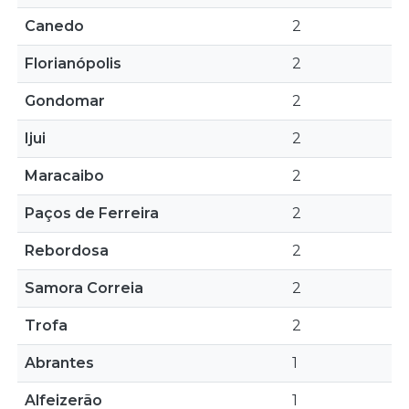
Canedo
2
Florianópolis
2
Gondomar
2
Ijui
2
Maracaibo
2
Paços de Ferreira
2
Rebordosa
2
Samora Correia
2
Trofa
2
Abrantes
1
Alfeizerão
1