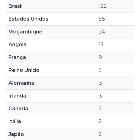
Brasil
122
Estados Unidos
58
Moçambique
24
Angola
15
França
9
Reino Unido
5
Alemanha
3
Irlanda
3
Canadá
2
Itália
2
Japão
2