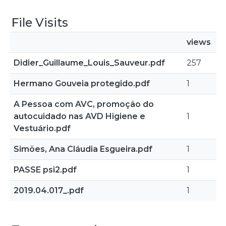
File Visits
views
Didier_Guillaume_Louis_Sauveur.pdf
257
Hermano Gouveia protegido.pdf
1
A Pessoa com AVC, promoção do
autocuidado nas AVD Higiene e
1
Vestuário.pdf
Simões, Ana Cláudia Esgueira.pdf
1
PASSE psi2.pdf
1
2019.04.017_.pdf
1