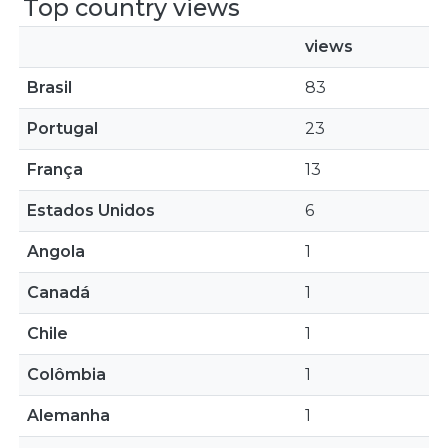
Top country views
views
Brasil
83
Portugal
23
França
13
Estados Unidos
6
Angola
1
Canadá
1
Chile
1
Colômbia
1
Alemanha
1