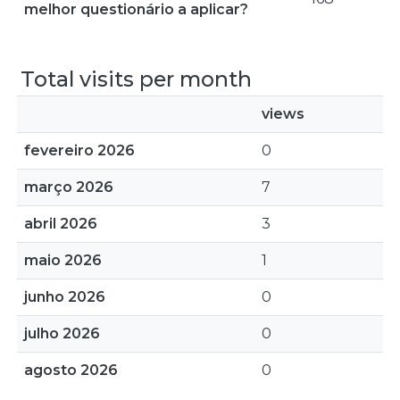
melhor questionário a aplicar?
Total visits per month
views
fevereiro 2026
0
março 2026
7
abril 2026
3
maio 2026
1
junho 2026
0
julho 2026
0
agosto 2026
0