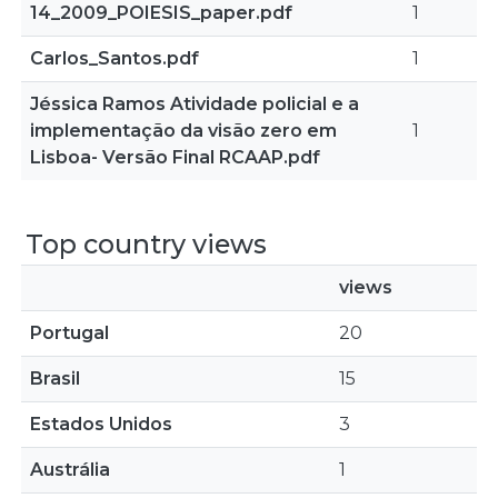
14_2009_POIESIS_paper.pdf
1
Carlos_Santos.pdf
1
Jéssica Ramos Atividade policial e a
implementação da visão zero em
1
Lisboa- Versão Final RCAAP.pdf
Top country views
views
Portugal
20
Brasil
15
Estados Unidos
3
Austrália
1