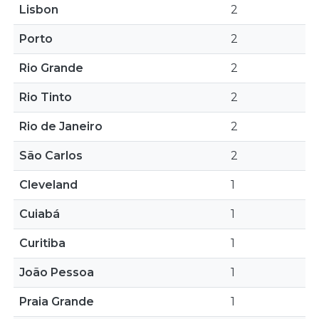
Lisbon
2
Porto
2
Rio Grande
2
Rio Tinto
2
Rio de Janeiro
2
São Carlos
2
Cleveland
1
Cuiabá
1
Curitiba
1
João Pessoa
1
Praia Grande
1