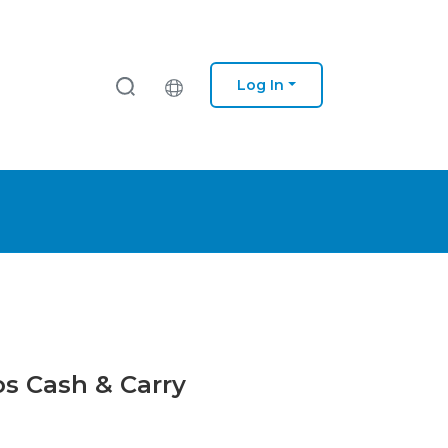
Log In
os Cash & Carry