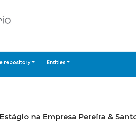
 repository
Entities
e Estágio na Empresa Pereira & Sant