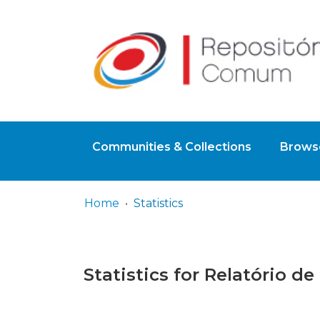
Communities & Collections
Browse
Home
Statistics
Statistics for Relatório d