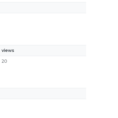
views
20