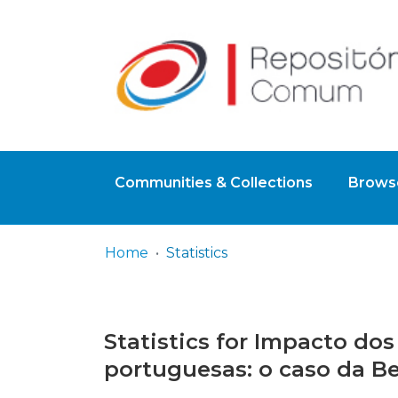
Communities & Collections
Browse
Home
Statistics
Statistics for Impacto do
portuguesas: o caso da B