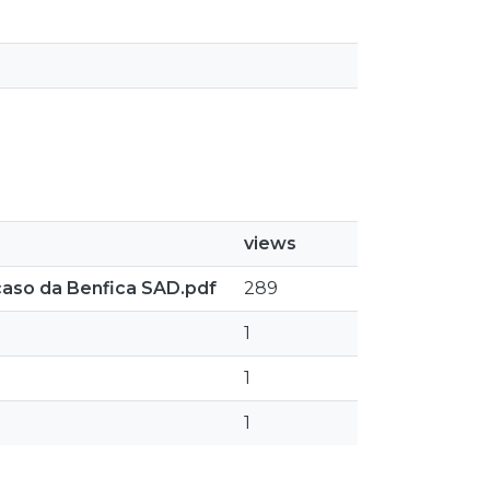
views
caso da Benfica SAD.pdf
289
1
1
1