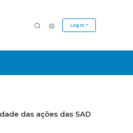
Log In
lidade das ações das SAD