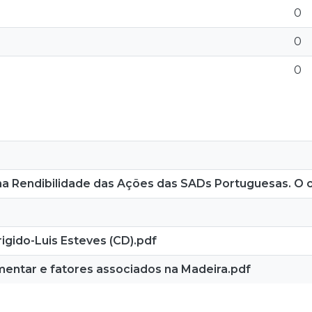
0
0
0
a Rendibilidade das Ações das SADs Portuguesas. O 
igido-Luis Esteves (CD).pdf
imentar e fatores associados na Madeira.pdf