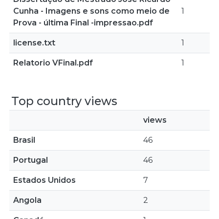
Cunha - Imagens e sons como meio de
1
Prova - última Final -impressao.pdf
license.txt
1
Relatorio VFinal.pdf
1
Top country views
views
Brasil
46
Portugal
46
Estados Unidos
7
Angola
2