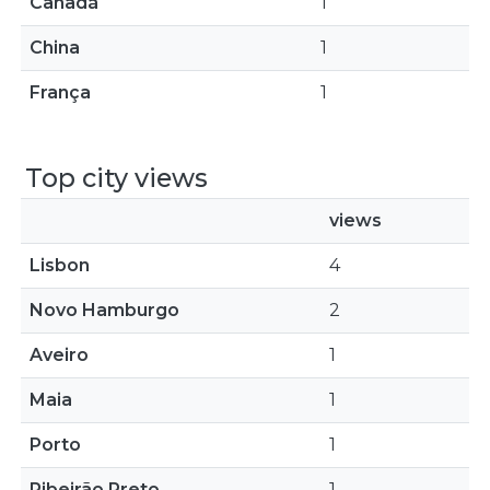
Canadá
1
China
1
França
1
Top city views
views
Lisbon
4
Novo Hamburgo
2
Aveiro
1
Maia
1
Porto
1
Ribeirão Preto
1