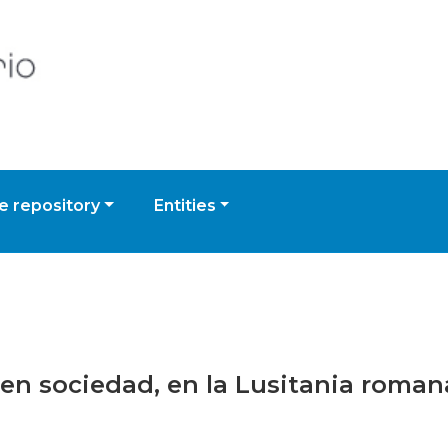
 repository
Entities
ir en sociedad, en la Lusitania roman