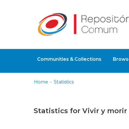
Communities & Collections
Browse
Home
Statistics
Statistics for Vivir y mor