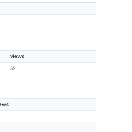
views
55
iews