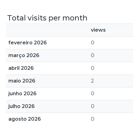
Total visits per month
views
fevereiro 2026
0
março 2026
0
abril 2026
0
maio 2026
2
junho 2026
0
julho 2026
0
agosto 2026
0