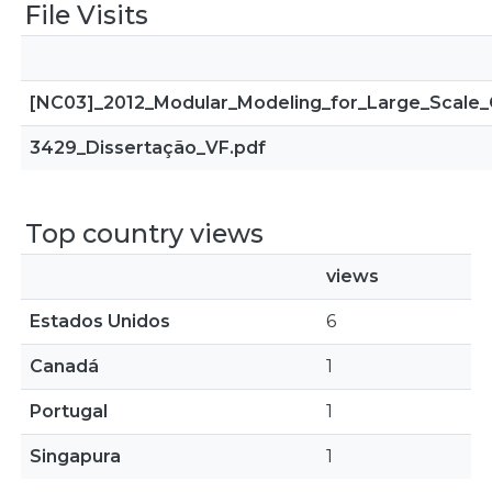
File Visits
[NC03]_2012_Modular_Modeling_for_Large_Scale_
3429_Dissertação_VF.pdf
Top country views
views
Estados Unidos
6
Canadá
1
Portugal
1
Singapura
1