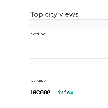
Top city views
Setúbal
WE ARE AT: