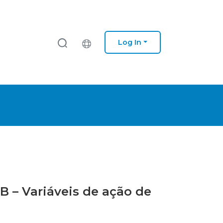
Log In
B – Variáveis de ação de