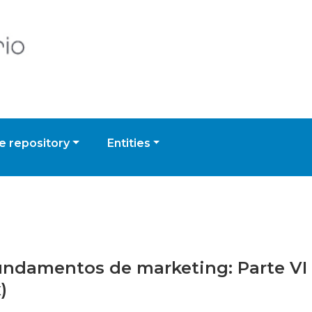
 repository
Entities
fundamentos de marketing: Parte VI 
)