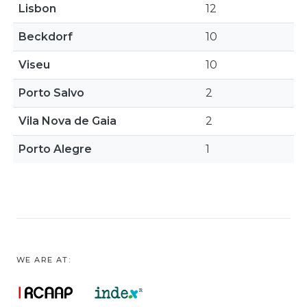
Lisbon
12
Beckdorf
10
Viseu
10
Porto Salvo
2
Vila Nova de Gaia
2
Porto Alegre
1
WE ARE AT: