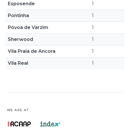
Esposende
1
Pontinha
1
Póvoa de Varzim
1
Sherwood
1
Vila Praia de Ancora
1
Vila Real
1
WE ARE AT: