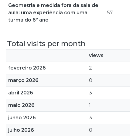
Geometria e medida fora da sala de
aula: uma experiência com uma
57
turma do 6º ano
Total visits per month
views
fevereiro 2026
2
março 2026
0
abril 2026
3
maio 2026
1
junho 2026
3
julho 2026
0