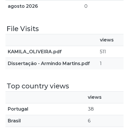
agosto 2026
0
File Visits
views
KAMILA_OLIVEIRA.pdf
511
Dissertação - Armindo Martins.pdf
1
Top country views
views
Portugal
38
Brasil
6