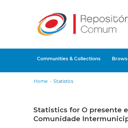
Communities & Collections
Browse
Home
Statistics
Statistics for O presente 
Comunidade Intermunicipa