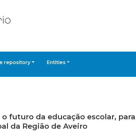
 repository
Entities
e o futuro da educação escolar, para
l da Região de Aveiro