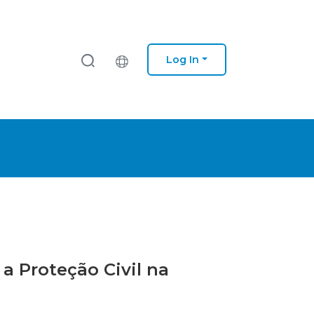
Log In
 a Proteção Civil na