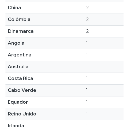
China
2
Colômbia
2
Dinamarca
2
Angola
1
Argentina
1
Austrália
1
Costa Rica
1
Cabo Verde
1
Equador
1
Reino Unido
1
Irlanda
1