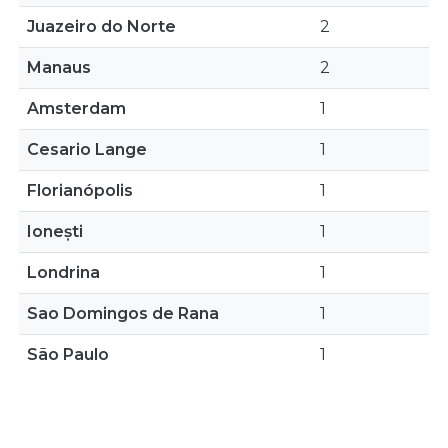
Juazeiro do Norte
2
Manaus
2
Amsterdam
1
Cesario Lange
1
Florianópolis
1
Ionești
1
Londrina
1
Sao Domingos de Rana
1
São Paulo
1