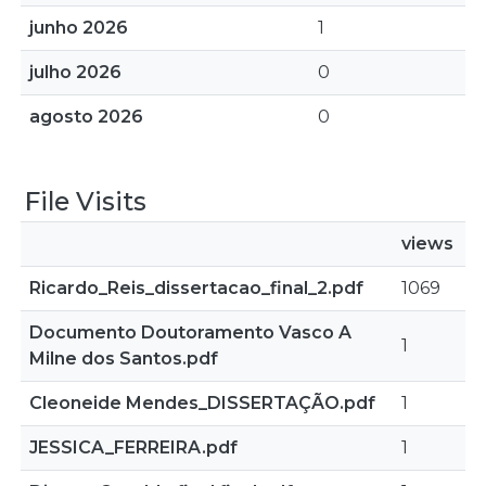
junho 2026
1
julho 2026
0
agosto 2026
0
File Visits
views
Ricardo_Reis_dissertacao_final_2.pdf
1069
Documento Doutoramento Vasco A
1
Milne dos Santos.pdf
Cleoneide Mendes_DISSERTAÇÃO.pdf
1
JESSICA_FERREIRA.pdf
1