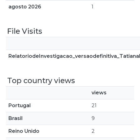
agosto 2026
1
File Visits
RelatoriodeInvestigacao_versaodefinitiva_Tatian
Top country views
views
Portugal
21
Brasil
9
Reino Unido
2