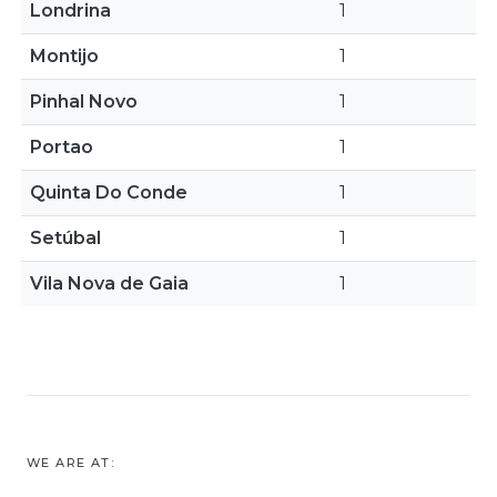
Londrina
1
Montijo
1
Pinhal Novo
1
Portao
1
Quinta Do Conde
1
Setúbal
1
Vila Nova de Gaia
1
WE ARE AT: