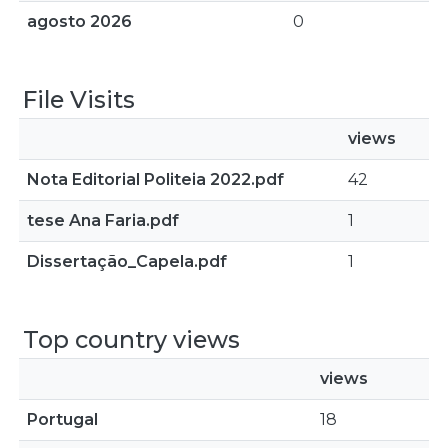
agosto 2026
0
File Visits
views
Nota Editorial Politeia 2022.pdf
42
tese Ana Faria.pdf
1
Dissertação_Capela.pdf
1
Top country views
views
Portugal
18