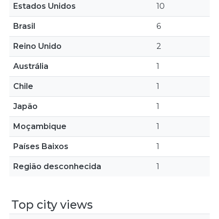
Estados Unidos
10
Brasil
6
Reino Unido
2
Austrália
1
Chile
1
Japão
1
Moçambique
1
Países Baixos
1
Região desconhecida
1
Top city views