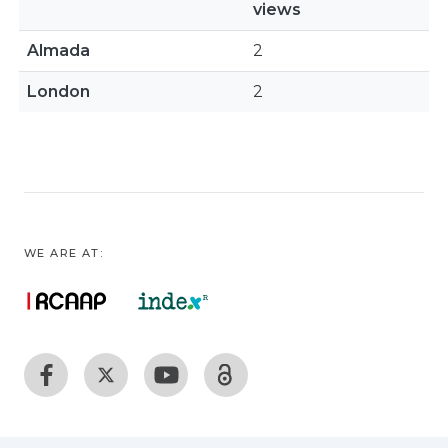
views
Almada
2
London
2
WE ARE AT: