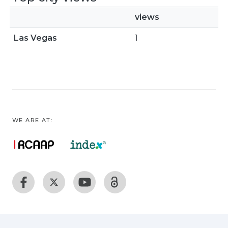
views
Las Vegas
1
WE ARE AT: