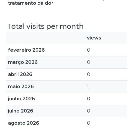
tratamento da dor
Total visits per month
views
fevereiro 2026
0
março 2026
0
abril 2026
0
maio 2026
1
junho 2026
0
julho 2026
0
agosto 2026
0