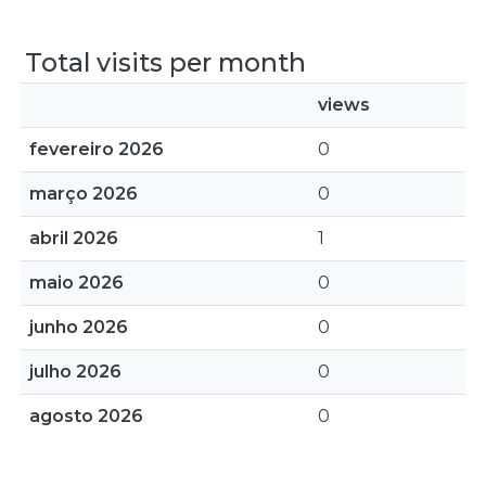
Total visits per month
views
fevereiro 2026
0
março 2026
0
abril 2026
1
maio 2026
0
junho 2026
0
julho 2026
0
agosto 2026
0