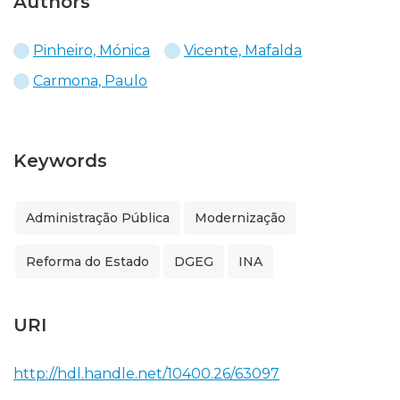
Authors
Pinheiro, Mónica
Vicente, Mafalda
Carmona, Paulo
Keywords
Administração Pública
Modernização
Reforma do Estado
DGEG
INA
URI
http://hdl.handle.net/10400.26/63097