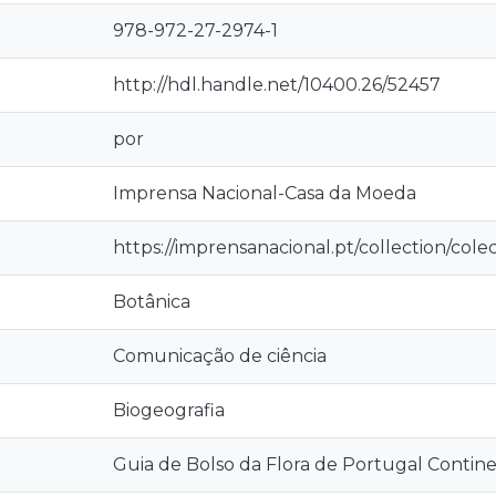
978-972-27-2974-1
http://hdl.handle.net/10400.26/52457
por
Imprensa Nacional-Casa da Moeda
https://imprensanacional.pt/collection/co
Botânica
Comunicação de ciência
Biogeografia
Guia de Bolso da Flora de Portugal Contin