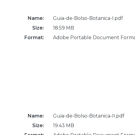
Name:
Guia-de-Bolso-Botanica-I.pdf
Size:
18.59 MB
Format:
Adobe Portable Document Form
Name:
Guia-de-Bolso-Botanica-II.pdf
Size:
19.43 MB