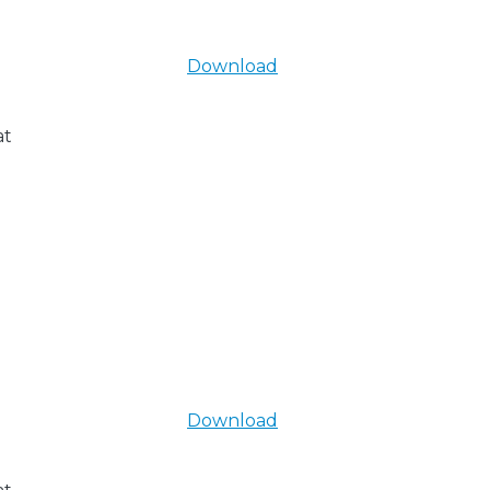
Download
at
Download