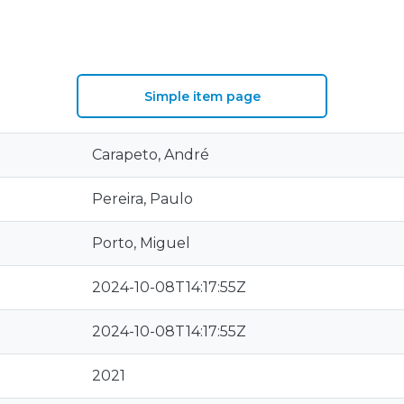
Simple item page
Carapeto, André
Pereira, Paulo
Porto, Miguel
2024-10-08T14:17:55Z
2024-10-08T14:17:55Z
2021