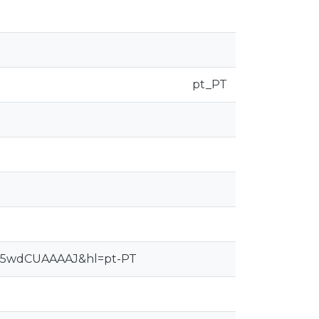
pt_PT
r=Pm5wdCUAAAAJ&hl=pt-PT