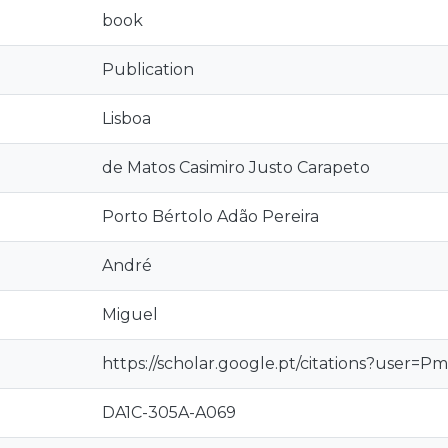
book
Publication
Lisboa
de Matos Casimiro Justo Carapeto
Porto Bértolo Adão Pereira
André
Miguel
https://scholar.google.pt/citations?use
DA1C-305A-A069