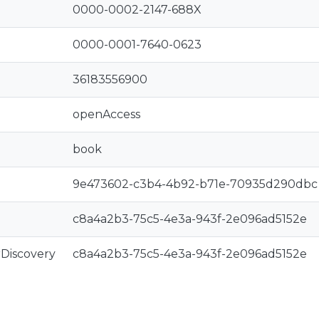
0000-0002-2147-688X
0000-0001-7640-0623
36183556900
openAccess
book
9e473602-c3b4-4b92-b71e-70935d290dbc
c8a4a2b3-75c5-4e3a-943f-2e096ad5152e
rDiscovery
c8a4a2b3-75c5-4e3a-943f-2e096ad5152e