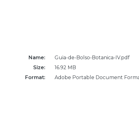
Name:
Guia-de-Bolso-Botanica-IV.pdf
Size:
16.92 MB
Format:
Adobe Portable Document Form