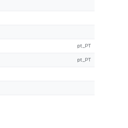
pt_PT
pt_PT