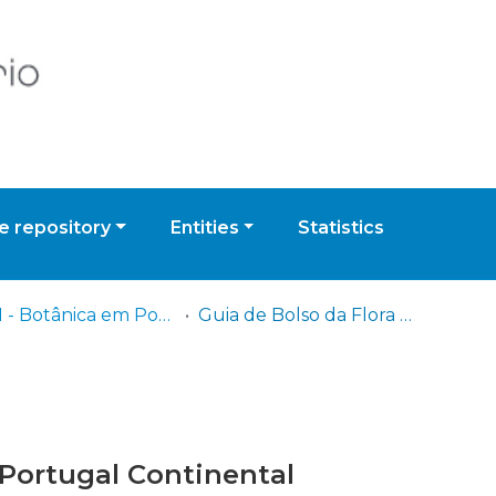
 repository
Entities
Statistics
INCM - Botânica em Português
Guia de Bolso da Flora de Portugal Continental
 Portugal Continental