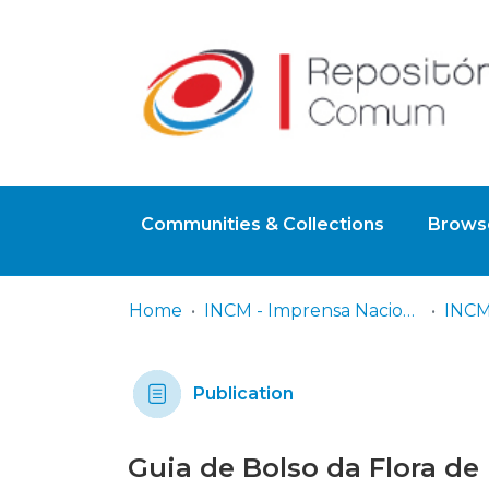
Communities & Collections
Browse
Home
INCM - Imprensa Nacional – Casa da Moeda S.A.
Publication
Guia de Bolso da Flora de