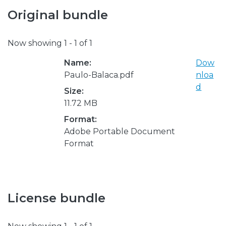
Original bundle
Now showing
1 - 1 of 1
Name:
Dow
Paulo-Balaca.pdf
nloa
d
Size:
11.72 MB
Format:
Adobe Portable Document
Format
License bundle