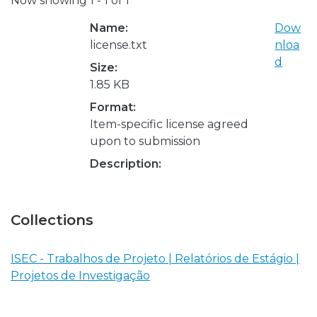
Now showing
1 - 1 of 1
Name:
Dow
license.txt
nloa
d
Size:
1.85 KB
Format:
Item-specific license agreed
upon to submission
Description:
Collections
ISEC - Trabalhos de Projeto | Relatórios de Estágio |
Projetos de Investigação