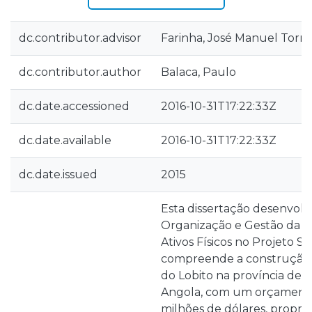
dc.contributor.advisor
Farinha, José Manuel Torre
dc.contributor.author
Balaca, Paulo
dc.date.accessioned
2016-10-31T17:22:33Z
dc.date.available
2016-10-31T17:22:33Z
dc.date.issued
2015
Esta dissertação desenvol
Organização e Gestão da 
Ativos Físicos no Projeto S
compreende a construção 
do Lobito na província de
Angola, com um orçamento
milhões de dólares, propr