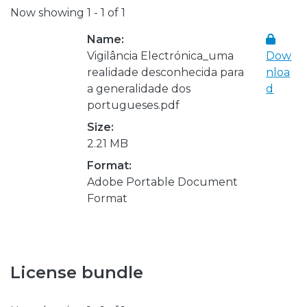
Now showing
1 - 1 of 1
Name:
Vigilância Electrónica_uma
Dow
realidade desconhecida para
nloa
a generalidade dos
d
portugueses.pdf
Size:
2.21 MB
Format:
Adobe Portable Document
Format
License bundle