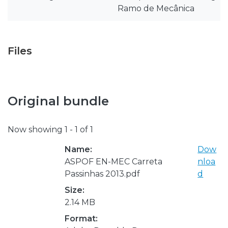
Ramo de Mecânica
Files
Original bundle
Now showing
1 - 1 of 1
Name:
Dow
ASPOF EN-MEC Carreta
nloa
Passinhas 2013.pdf
d
Size:
2.14 MB
Format: