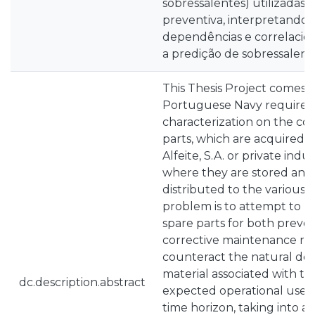
sobressalentes) utilizada
preventiva, interpretando a
dependências e correlaci
a predição de sobressalent
This Thesis Project comes w
Portuguese Navy requireme
characterization on the co
parts, which are acquired 
Alfeite, S.A. or private indu
where they are stored an
distributed to the various n
problem is to attempt to p
spare parts for both preve
corrective maintenance re
counteract the natural deg
material associated with t
dc.description.abstract
expected operational use 
time horizon, taking into a