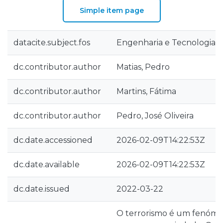
Simple item page
datacite.subject.fos
Engenharia e Tecnologia::E
dc.contributor.author
Matias, Pedro
dc.contributor.author
Martins, Fátima
dc.contributor.author
Pedro, José Oliveira
dc.date.accessioned
2026-02-09T14:22:53Z
dc.date.available
2026-02-09T14:22:53Z
dc.date.issued
2022-03-22
O terrorismo é um fenóme