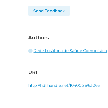
Send Feedback
Authors
Rede Lusófona de Saúde Comunitária
URI
http://hdl.handle.net/10400.26/63066