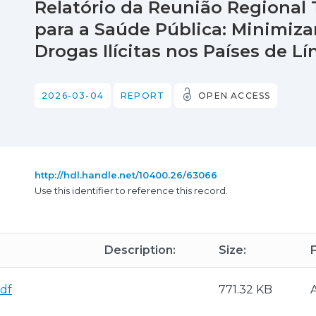
Relatório da Reunião Regional
para a Saúde Pública: Minimiza
Drogas Ilícitas nos Países de 
2026-03-04
REPORT
OPEN ACCESS
http://hdl.handle.net/10400.26/63066
Use this identifier to reference this record.
Description:
Size:
df
771.32 KB