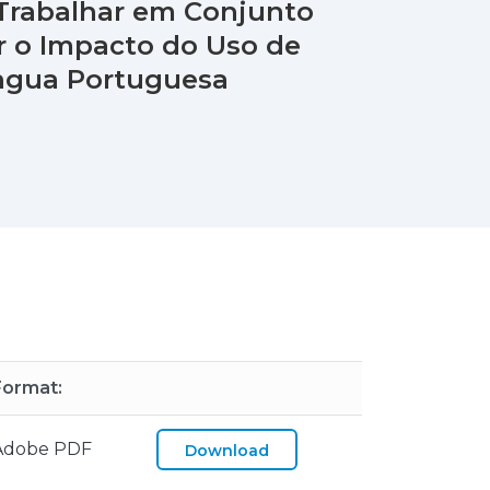
 Trabalhar em Conjunto
r o Impacto do Uso de
Língua Portuguesa
Format:
Adobe PDF
Download