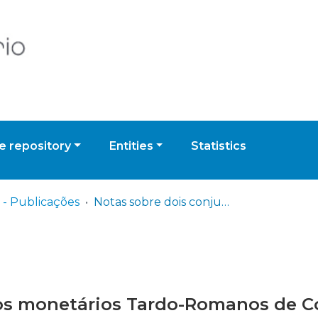
 repository
Entities
Statistics
- Publicações
Notas sobre dois conjuntos monetários Tardo-Romanos de Conimbriga
tos monetários Tardo-Romanos de 