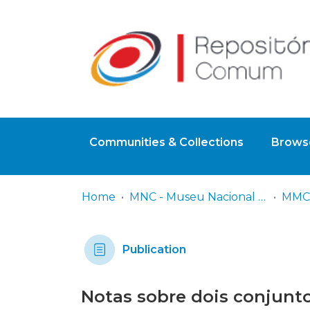
Communities & Collections
Browse
Home
MNC - Museu Nacional de Conímbriga
MMC 
Publication
Notas sobre dois conjun