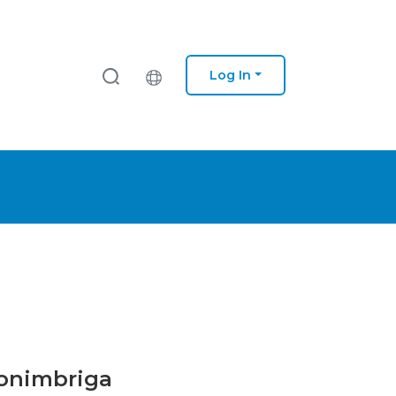
Log In
Conimbriga