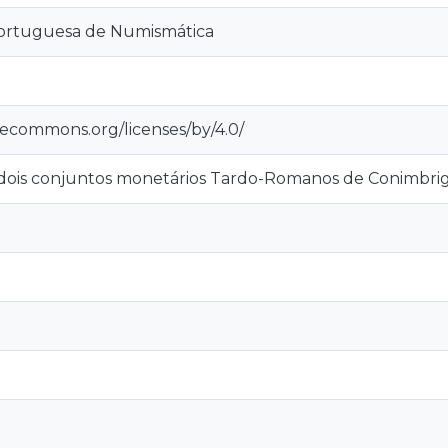
ortuguesa de Numismática
ivecommons.org/licenses/by/4.0/
 dois conjuntos monetários Tardo-Romanos de Conimbri