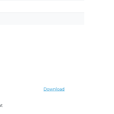
Download
at