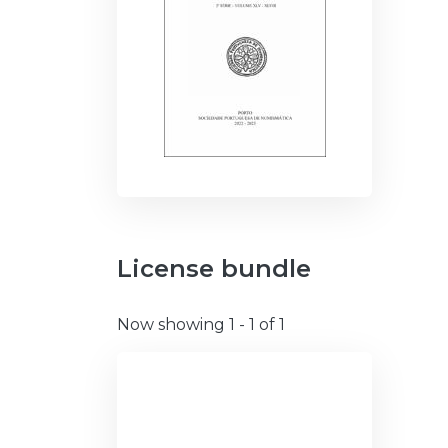
License bundle
Now showing
1 - 1 of 1