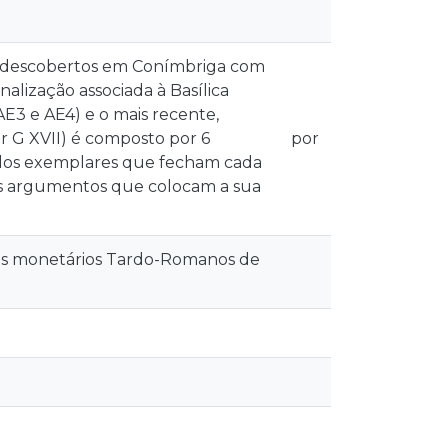
 descobertos em Conímbriga com
alização associada à Basílica
E3 e AE4) e o mais recente,
r G XVII) é composto por 6
por
 dos exemplares que fecham cada
dos argumentos que colocam a sua
juntos monetários Tardo-Romanos de