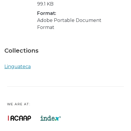
99.1 KB
Format:
Adobe Portable Document
Format
Collections
Linguateca
WE ARE AT: