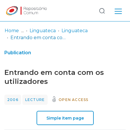
Log
(current)
In
Home
Linguateca
Linguateca
Entrando em conta com os utilizadores
Communities
& Collections
Publication
Browse repository
Entrando em conta com os
Entities
utilizadores
Statistics
2006
LECTURE
OPEN ACCESS
Simple item page