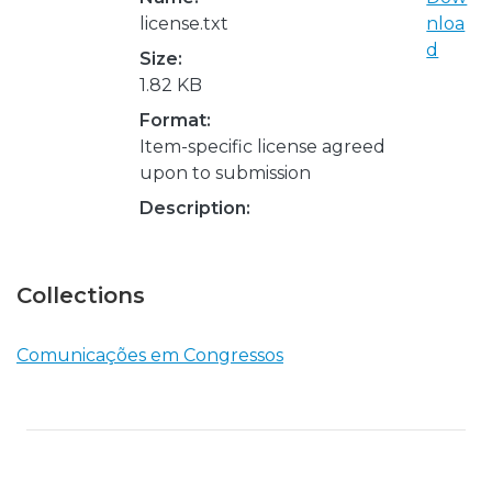
license.txt
nloa
d
Size:
1.82 KB
Format:
Item-specific license agreed
upon to submission
Description:
Collections
Comunicações em Congressos