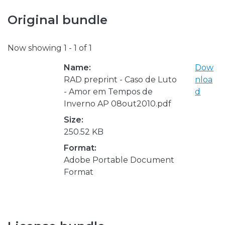
Original bundle
Now showing
1 - 1 of 1
Name:
Dow
RAD preprint - Caso de Luto
nloa
- Amor em Tempos de
d
Inverno AP 08out2010.pdf
Size:
250.52 KB
Format:
Adobe Portable Document
Format