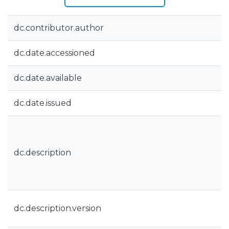
dc.contributor.author
dc.date.accessioned
dc.date.available
dc.date.issued
dc.description
dc.description.version