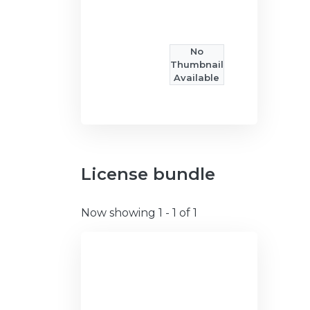
No
Thumbnail
Available
License bundle
Now showing
1 - 1 of 1