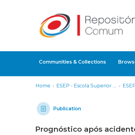
Communities & Collections
Browse
Home
ESEP - Escola Superior de Enfermagem - Universidade do Porto
ESEP
Publication
Prognóstico após acident