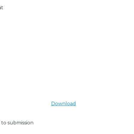
at
Download
 to submission