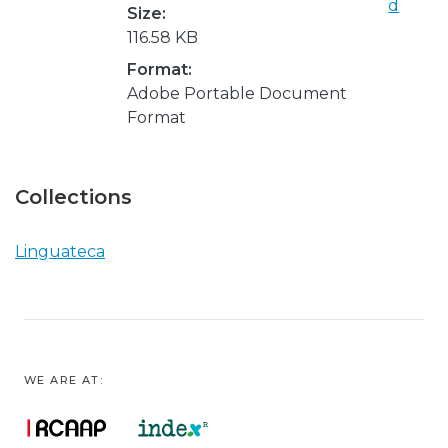
d
Size:
116.58 KB
Format:
Adobe Portable Document
Format
Collections
Linguateca
WE ARE AT: