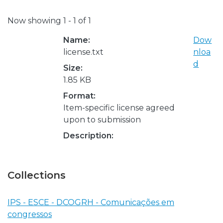
Now showing
1 - 1 of 1
Name:
Dow
license.txt
nloa
d
Size:
1.85 KB
Format:
Item-specific license agreed
upon to submission
Description:
Collections
IPS - ESCE - DCOGRH - Comunicações em
congressos