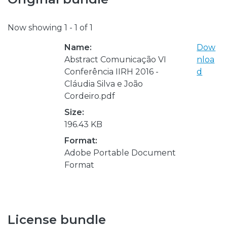
Now showing
1 - 1 of 1
Name:
Dow
Abstract Comunicação VI
nloa
Conferência IIRH 2016 -
d
Cláudia Silva e João
Cordeiro.pdf
Size:
196.43 KB
Format:
Adobe Portable Document
Format
License bundle