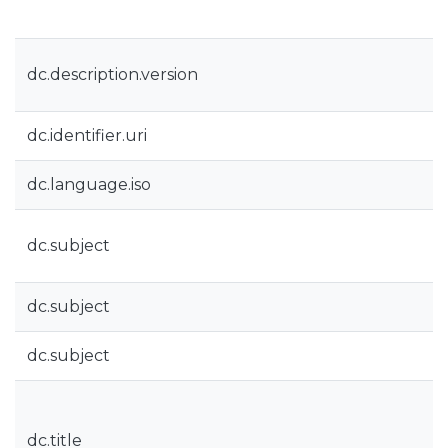
dc.description.version
dc.identifier.uri
dc.language.iso
dc.subject
dc.subject
dc.subject
dc.title