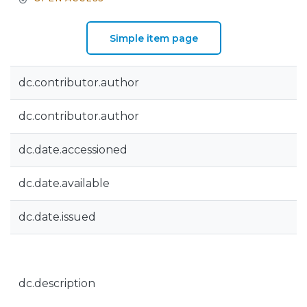
Simple item page
dc.contributor.author
dc.contributor.author
dc.date.accessioned
dc.date.available
dc.date.issued
dc.description