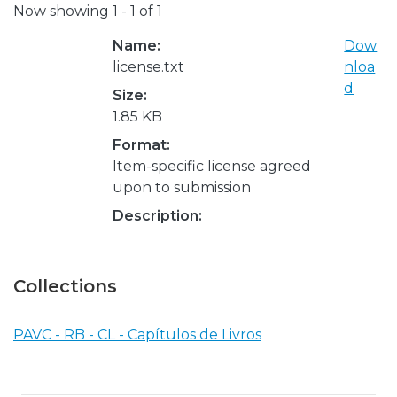
Now showing
1 - 1 of 1
Name:
Dow
license.txt
nloa
d
Size:
1.85 KB
Format:
Item-specific license agreed
upon to submission
Description:
Collections
PAVC - RB - CL - Capítulos de Livros