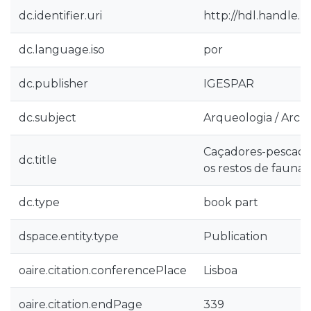
dc.identifier.uri
http://hdl.handle.
dc.language.iso
por
dc.publisher
IGESPAR
dc.subject
Arqueologia / Arch
Caçadores-pescador
dc.title
os restos de fauna d
dc.type
book part
dspace.entity.type
Publication
oaire.citation.conferencePlace
Lisboa
oaire.citation.endPage
339