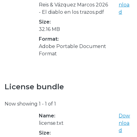
Reis & Vázquez Marcos 2026
nloa
- El diablo en los trazos.pdf
d
Size:
32.16 MB
Format:
Adobe Portable Document
Format
License bundle
Now showing
1 - 1 of 1
Name:
Dow
license.txt
nloa
d
Size: