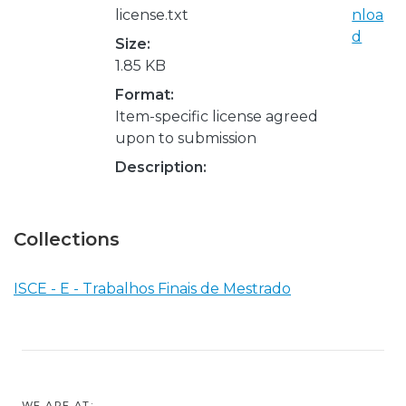
license.txt
nloa
d
Size:
1.85 KB
Format:
Item-specific license agreed
upon to submission
Description:
Collections
ISCE - E - Trabalhos Finais de Mestrado
WE ARE AT: