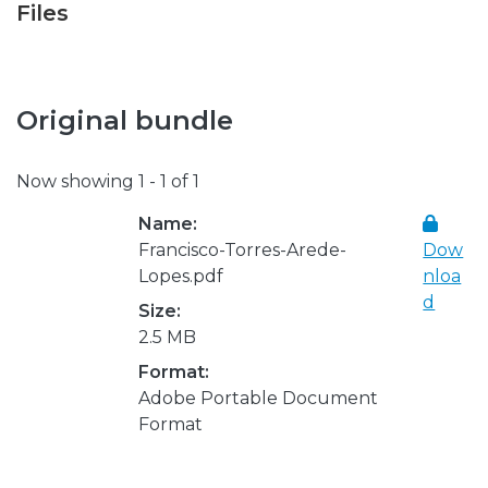
Files
Original bundle
Now showing
1 - 1 of 1
Name:
Francisco-Torres-Arede-
Dow
Lopes.pdf
nloa
d
Size:
2.5 MB
Format:
Adobe Portable Document
Format