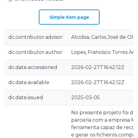
Simple item page
dc.contributor.advisor
Alcobia, Carlos José de Oliv
dc.contributor.author
Lopes, Francisco Torres Ar
dc.date.accessioned
2026-02-27T16:42:12Z
dc.date.available
2026-02-27T16:42:12Z
dc.date.issued
2025-03-05
No presente projeto foi de
parceria com a empresa Ma
ferramenta capaz de recon
e gerar os ficheiros compa