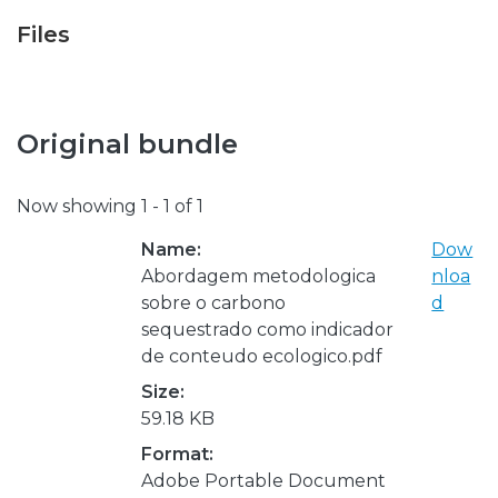
Files
Original bundle
Now showing
1 - 1 of 1
Name:
Dow
Abordagem metodologica
nloa
sobre o carbono
d
sequestrado como indicador
de conteudo ecologico.pdf
Size:
59.18 KB
Format:
Adobe Portable Document