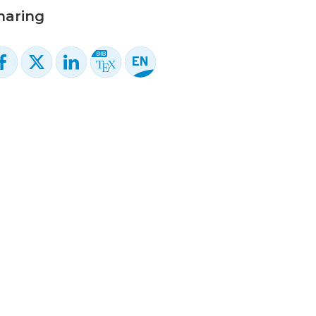
haring