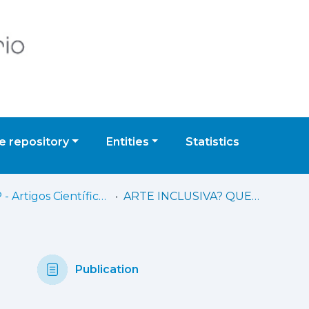
 repository
Entities
Statistics
ESAP - Artigos Científicos
ARTE INCLUSIVA? QUEM INCLUI QUEM?
Publication