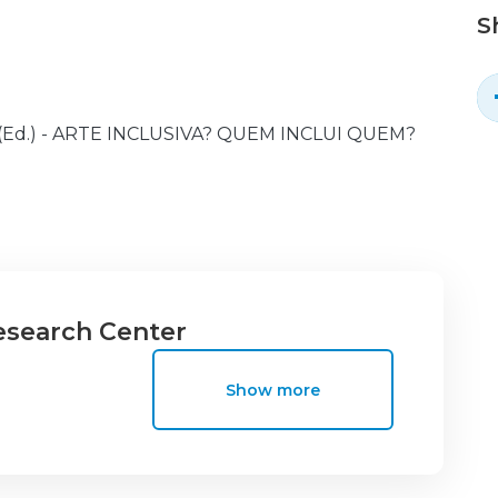
S
Ivam (Ed.) - ARTE INCLUSIVA? QUEM INCLUI QUEM?
esearch Center
Show more