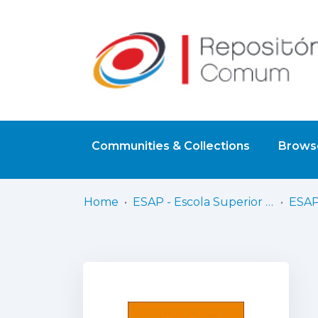
Communities & Collections
Browse
Home
ESAP - Escola Superior Artística do Porto