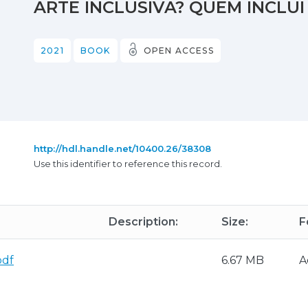
ARTE INCLUSIVA? QUEM INCLU
2021
BOOK
OPEN ACCESS
http://hdl.handle.net/10400.26/38308
Use this identifier to reference this record.
Description:
Size:
F
pdf
6.67 MB
A