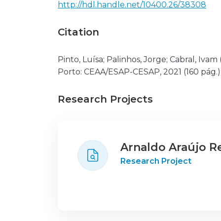
http://hdl.handle.net/10400.26/38308
Citation
Pinto, Luísa; Palinhos, Jorge; Cabral, 
Porto: CEAA/ESAP-CESAP, 2021 (160 pág.)
Research Projects
Arnaldo Araújo R
Research Project