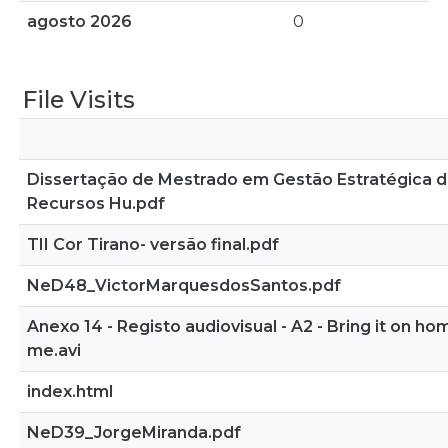
agosto 2026
0
File Visits
Dissertação de Mestrado em Gestão Estratégica 
Recursos Hu.pdf
TII Cor Tirano- versão final.pdf
NeD48_VictorMarquesdosSantos.pdf
Anexo 14 - Registo audiovisual - A2 - Bring it on ho
me.avi
index.html
NeD39_JorgeMiranda.pdf