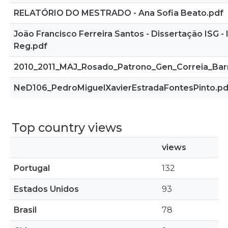
RELATÓRIO DO MESTRADO - Ana Sofia Beato.pdf
João Francisco Ferreira Santos - Dissertação ISG - 
Reg.pdf
2010_2011_MAJ_Rosado_Patrono_Gen_Correia_Bar
NeD106_PedroMiguelXavierEstradaFontesPinto.pd
Top country views
views
Portugal
132
Estados Unidos
93
Brasil
78