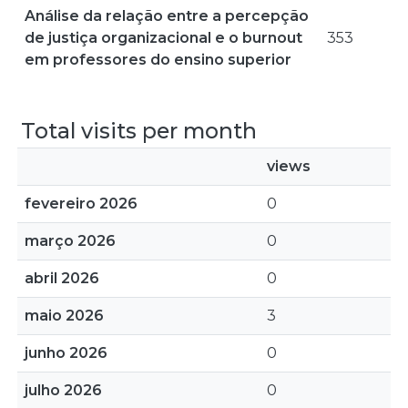
Análise da relação entre a percepção
de justiça organizacional e o burnout
353
em professores do ensino superior
Total visits per month
views
fevereiro 2026
0
março 2026
0
abril 2026
0
maio 2026
3
junho 2026
0
julho 2026
0