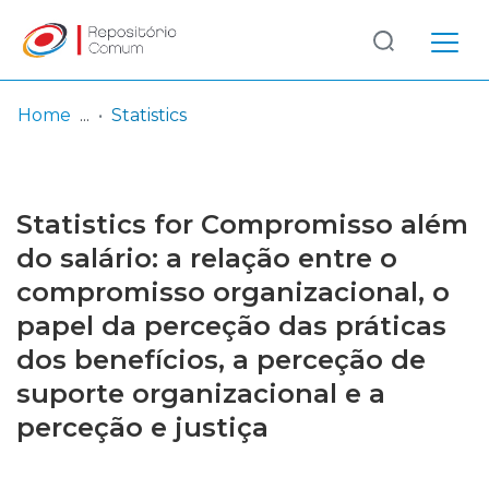
Log
(current)
In
Home
Statistics
Communities
& Collections
Statistics for Compromisso além
Browse repository
do salário: a relação entre o
compromisso organizacional, o
Entities
papel da perceção das práticas
dos benefícios, a perceção de
suporte organizacional e a
perceção e justiça