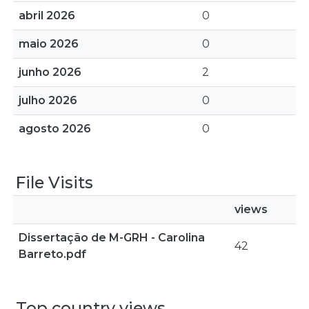
abril 2026
0
maio 2026
0
junho 2026
2
julho 2026
0
agosto 2026
0
File Visits
views
Dissertação de M-GRH - Carolina
42
Barreto.pdf
Top country views