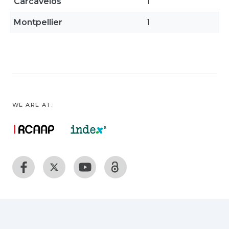
Carcavelos
1
Montpellier
1
WE ARE AT: