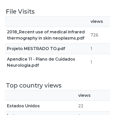
File Visits
views
2018_Recent use of medical infrared
726
thermography in skin neoplasms.pdf
Projeto MESTRADO TO.pdf
1
Apendice 11 - Plano de Cuidados
1
Neurologia.pdf
Top country views
views
Estados Unidos
22