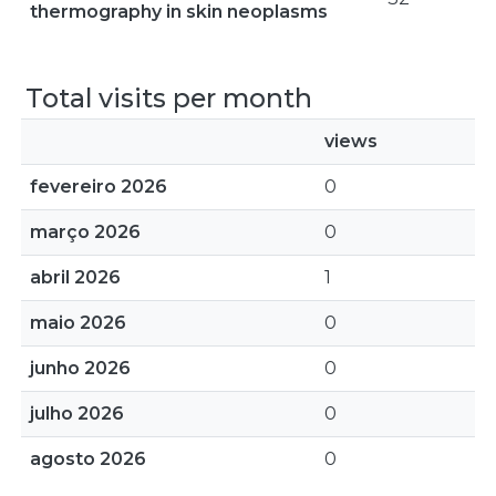
thermography in skin neoplasms
Total visits per month
views
fevereiro 2026
0
março 2026
0
abril 2026
1
maio 2026
0
junho 2026
0
julho 2026
0
agosto 2026
0