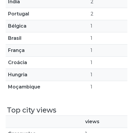
Índia
2
Portugal
2
Bélgica
1
Brasil
1
França
1
Croácia
1
Hungria
1
Moçambique
1
Top city views
views