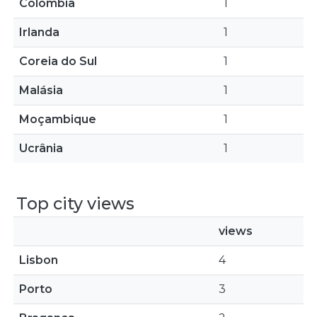
Colômbia
1
Irlanda
1
Coreia do Sul
1
Malásia
1
Moçambique
1
Ucrânia
1
Top city views
views
Lisbon
4
Porto
3