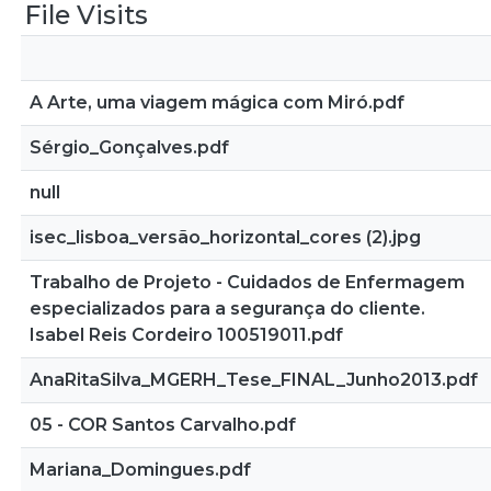
File Visits
A Arte, uma viagem mágica com Miró.pdf
Sérgio_Gonçalves.pdf
null
isec_lisboa_versão_horizontal_cores (2).jpg
Trabalho de Projeto - Cuidados de Enfermagem
especializados para a segurança do cliente.
Isabel Reis Cordeiro 100519011.pdf
AnaRitaSilva_MGERH_Tese_FINAL_Junho2013.pdf
05 - COR Santos Carvalho.pdf
Mariana_Domingues.pdf