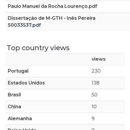
Paulo Manuel da Rocha Lourenço.pdf
Dissertação de M-GTH - Inês Pereira
50033537.pdf
Top country views
views
Portugal
230
Estados Unidos
138
Brasil
50
China
10
Alemanha
9