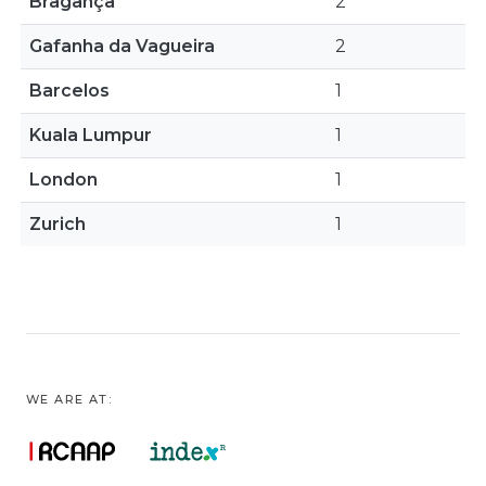
Bragança
2
Gafanha da Vagueira
2
Barcelos
1
Kuala Lumpur
1
London
1
Zurich
1
WE ARE AT: