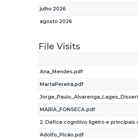
julho 2026
agosto 2026
File Visits
Ana_Mendes.pdf
MartaPereira.pdf
Jorge_Paulo_Alvarenga_Lages_Disser
MARIA_FONSECA.pdf
2. Défice cognitivo ligeiro e principai
Adolfo_Picão.pdf