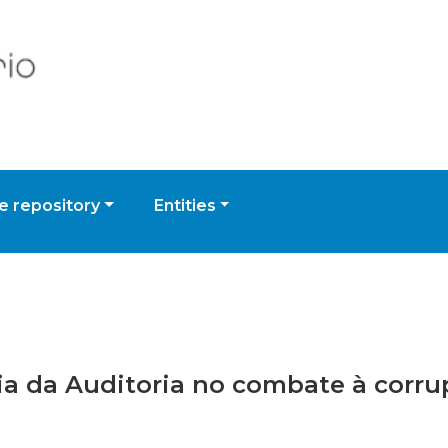
 repository
Entities
cia da Auditoria no combate à corr