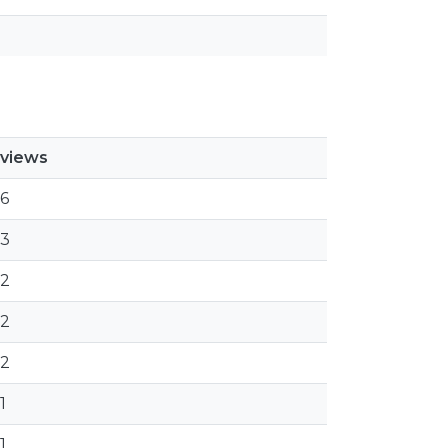
views
6
3
2
2
2
1
1