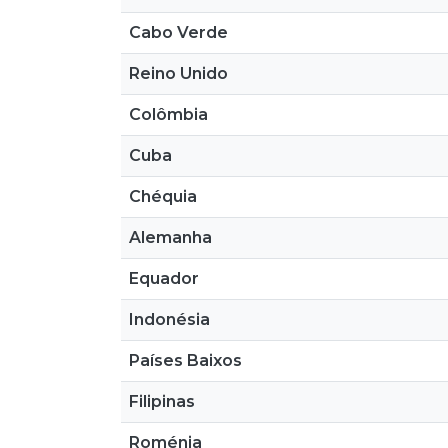
Cabo Verde
Reino Unido
Colômbia
Cuba
Chéquia
Alemanha
Equador
Indonésia
Países Baixos
Filipinas
Roménia