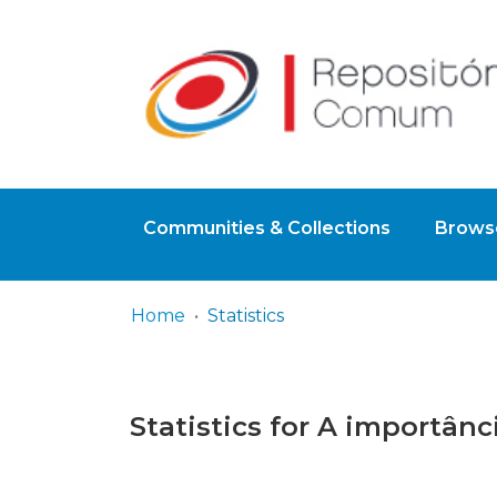
Communities & Collections
Browse
Home
Statistics
Statistics for A importân