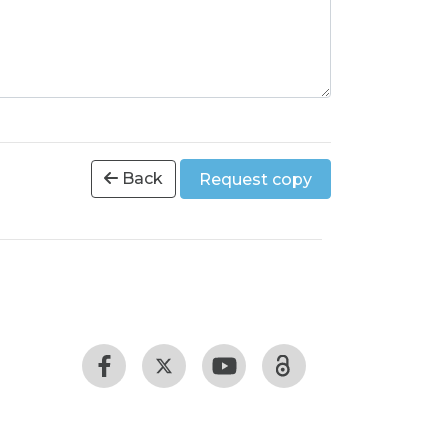
Back
Request copy