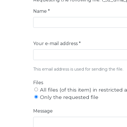
Name *
Your e-mail address *
This email address is used for sending the file.
Files
All files (of this item) in restricted
Only the requested file
Message