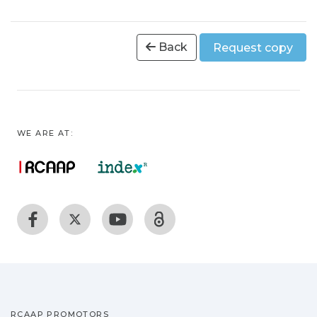
Back
Request copy
WE ARE AT:
RCAAP PROMOTORS