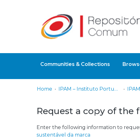
Communities & Collections
Browse
Home
IPAM – Instituto Português de Administração de Marketing
IPAM
Request a copy of the f
Enter the following information to reques
sustentável da marca