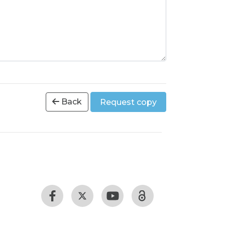
Back
Request copy