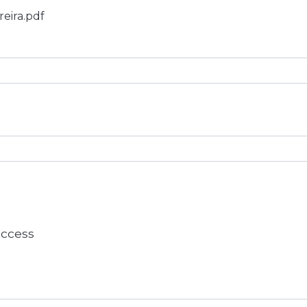
reira.pdf
 access